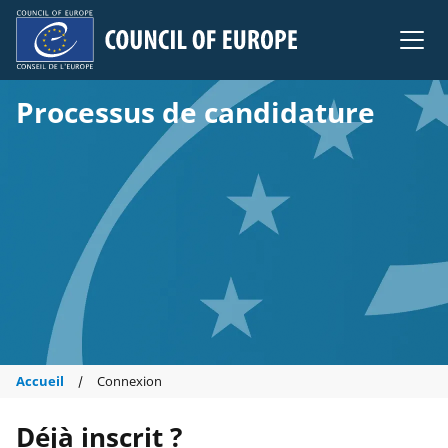
Council of Europe
Processus de candidature
Accueil
Connexion
Déjà inscrit ?