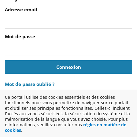
Login
Adresse email
Mot de passe
Connexion
Mot de passe oublié ?
Ce portail utilise des cookies essentiels et des cookies
fonctionnels pour vous permettre de naviguer sur ce portail
Vous n'avez pas de compte ?
S'inscrire
et d'utiliser ses principales fonctionnalités. Celles-ci incluent
l’accès aux zones sécurisées, la sécurisation du système et la
mémorisation de la langue que vous avez choisie. Pour plus
d'informations, veuillez consulter nos
règles en matière de
Retour à la liste des emplois
cookies
.