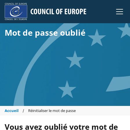
Council of Europe
Mot de passe oublié
Accueil
Réinitialiser le mot de passe
Vous avez oublié votre mot de