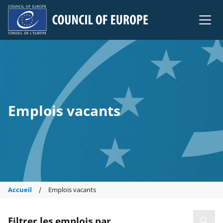
Council of Europe
Emplois vacants
Accueil
Emplois vacants
Filtrer les emplois par