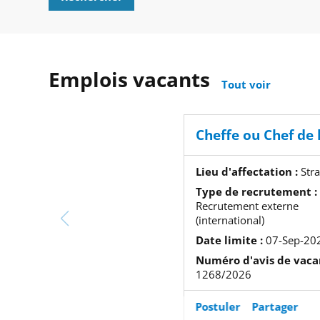
Emplois vacants
Tout voir
Lieu d'affectation :
Str
Type de recrutement :
Recrutement externe
(international)
Date limite :
07-Sep-20
Numéro d'avis de vaca
1268/2026
Postuler
Partager