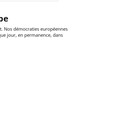
pe
oit. Nos démocraties européennes
aque jour, en permanence, dans