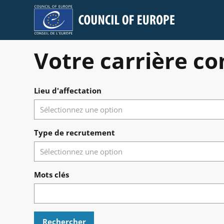
Council of Europe
Votre carrière c
Chercher des emplois vacants
Lieu d'affectation
Type de recrutement
Mots clés
Rechercher