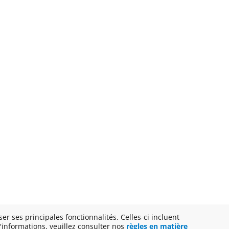
ser ses principales fonctionnalités. Celles-ci incluent
'informations, veuillez consulter nos
règles en matière