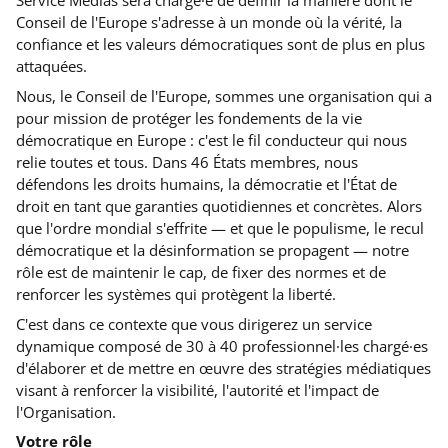
Service Médias sera chargé·e de définir la manière dont le
Conseil de l'Europe s'adresse à un monde où la vérité, la
confiance et les valeurs démocratiques sont de plus en plus
attaquées.
Nous, le Conseil de l'Europe, sommes une organisation qui a
pour mission de protéger les fondements de la vie
démocratique en Europe : c'est le fil conducteur qui nous
relie toutes et tous. Dans 46 États membres, nous
défendons les droits humains, la démocratie et l'État de
droit en tant que garanties quotidiennes et concrètes. Alors
que l'ordre mondial s'effrite — et que le populisme, le recul
démocratique et la désinformation se propagent — notre
rôle est de maintenir le cap, de fixer des normes et de
renforcer les systèmes qui protègent la liberté.
C'est dans ce contexte que vous dirigerez un service
dynamique composé de 30 à 40 professionnel·les chargé·es
d'élaborer et de mettre en œuvre des stratégies médiatiques
visant à renforcer la visibilité, l'autorité et l'impact de
l'Organisation.
Votre rôle