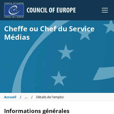
Council of Europe
Cheffe ou Chef du Service
Médias
Accueil
...
Détails de l'emploi
Informations générales