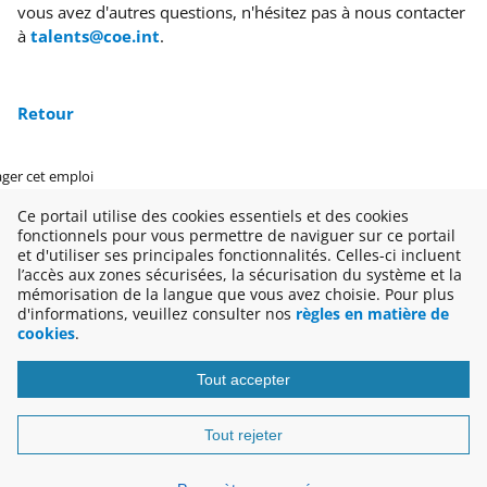
vous avez d'autres questions, n'hésitez pas à nous contacter
à
talents@coe.int
.
Retour
ager cet emploi
Ce portail utilise des cookies essentiels et des cookies
fonctionnels pour vous permettre de naviguer sur ce portail
et d'utiliser ses principales fonctionnalités. Celles-ci incluent
l’accès aux zones sécurisées, la sécurisation du système et la
mémorisation de la langue que vous avez choisie. Pour plus
Copyright © 2026
d'informations, veuillez consulter nos
règles en matière de
cookies
.
Disclaimer
Tout accepter
Tout rejeter
Postuler