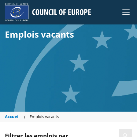
Council of Europe
Emplois vacants
Accueil
Emplois vacants
Filtrer les emplois par