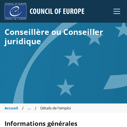
Council of Europe
Conseillère ou Conseiller
juridique
Accueil
...
Détails de l'emploi
Informations générales