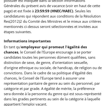
postuler est indiquée dans la section Informations
Générales du présent avis de vacance (voir en haut de cette
page) et est fixée à
23:59:59 (HNEC/HAEC)
. Seules les
candidatures qui répondent aux conditions de la Résolution
Res(2012)2 du Comité des Ministres et le mieux aux critères
mentionnés ci-dessus seront sélectionnées et invitées aux
étapes suivantes.
Informations importantes
En tant qu'
employeur qui promeut l'égalité des
chances
, le Conseil de l'Europe encourage à se porter
candidates toutes les personnes dûment qualifiées, sans
distinction de sexe, de genre, d'orientation sexuelle,
d'origine ethnique ou sociale, de handicap, de religion ou de
convictions. Dans le cadre de sa politique d'égalité des
chances, le Conseil de l'Europe tend à assurer une
représentation paritaire de genre au sein du personnel, par
catégorie et par grade. A égalité de mérite, la préférence
sera donnée à la personne du genre qui est sous-représenté
dans les grades pertinents au sein de la catégorie à laquelle
appartient l'emploi vacant.