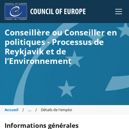
Council of Europe
Conseillère ou Conseiller en
politiques - Processus de
Reykjavik et de
l’Environnement
Accueil
...
Détails de l'emploi
Informations générales