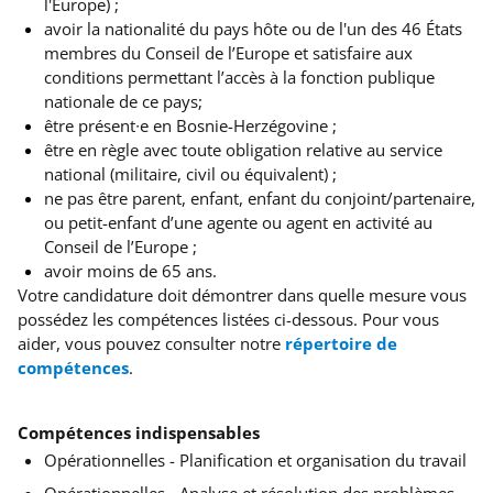
l'Europe) ;
avoir la nationalité du pays hôte ou de l'un des 46 États
membres du Conseil de l’Europe
et satisfaire aux
conditions permettant l’accès à la fonction publique
nationale de ce pays
;
être présent∙e en Bosnie-Herzégovine ;
être en règle avec toute obligation relative au service
national (militaire, civil ou équivalent) ;
ne pas être parent, enfant, enfant du conjoint/partenaire,
ou petit-enfant d’une agente ou agent en activité au
Conseil de l’Europe ;
avoir moins de 65 ans.
Votre candidature doit démontrer dans quelle mesure vous
possédez les compétences listées ci-dessous. Pour vous
aider, vous pouvez consulter notre
répertoire de
compétences
.
Compétences indispensables
Opérationnelles - Planification et organisation du travail
Opérationnelles - Analyse et résolution des problèmes