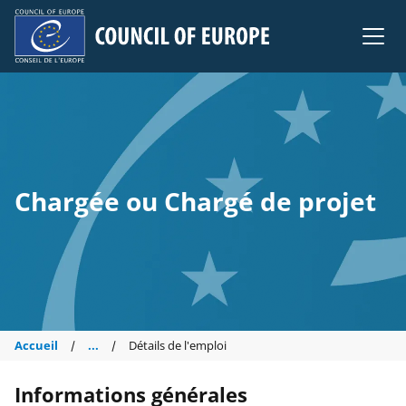
Council of Europe
Chargée ou Chargé de projet
Accueil
...
Détails de l'emploi
Informations générales