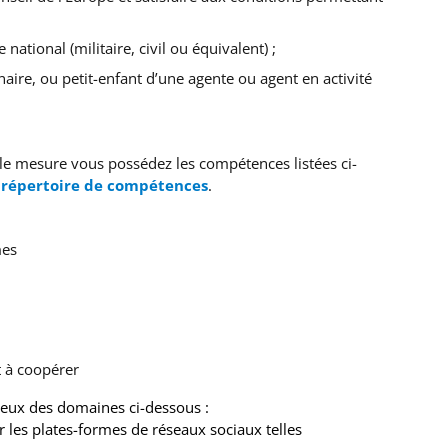
 national (militaire, civil ou équivalent) ;
naire, ou petit-enfant d’une agente ou agent en activité
e mesure vous possédez les compétences listées ci-
répertoire de compétences
.
mes
t à coopérer
deux des domaines ci-dessous :
 les plates-formes de réseaux sociaux telles