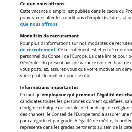
Ce que nous offrons
Cette vacance d'emploi est publiée dans le cadre du Pr
pouvez consulter les conditions d'emploi (salaires, allo
que nous offrons
.
Modalités de recrutement
Pour plus d'informations sur nos modalités de recrute
de recrutement
. Ce recrutement est effectué conform
personnel du Conseil de l'Europe. La date limite pour p
Générales du présent avis de vacance (voir en haut de ce
vous postulez, assurez-vous que votre motivation dém
votre profil le meilleur pour le rôle.
Informations importantes
En tant qu'
employeur qui promeut l'égalité des ch
candidates toutes les personnes dûment qualifiées, sans
d'origine ethnique ou sociale, de handicap, de religion 
des chances, le Conseil de l'Europe tend à assurer une 
par catégorie et par grade. A égalité de mérite, la préf
représenté dans les grades pertinents au sein de la caté