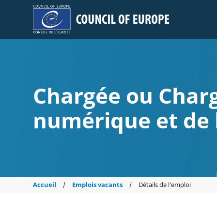
Council of Europe
Chargée ou Charg
numérique et de 
Accueil
Emplois vacants
Détails de l'emploi