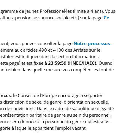
ogramme de Jeunes Professionel·les (limité à 4 ans). Vous
cations, pension, assurance sociale etc.) sur la page
Ce
ment, vous pouvez consulter la page
Notre processus
ément aux articles 490 et 4100 des Arrêtés sur le
ostuler est indiquée dans la section Informations
tte page) et est fixée à
23:59:59 (HNEC/HAEC)
. Quand
ontre bien dans quelle mesure vos compétences font de
ances
, le Conseil de l'Europe encourage à se porter
 distinction de sexe, de genre, d'orientation sexuelle,
ou de convictions. Dans le cadre de sa politique d'égalité
représentation paritaire de genre au sein du personnel,
érence sera donnée à la personne du genre qui est sous-
gorie à laquelle appartient l'emploi vacant.