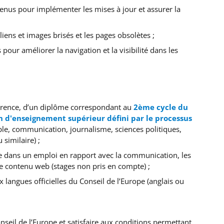
tenus pour implémenter les mises à jour et assurer la
liens et images brisés et les pages obsolètes ;
es pour améliorer la navigation et la visibilité dans les
éférence, d’un diplôme correspondant au
2ème cycle du
n d'enseignement supérieur défini par le processus
e, communication, journalisme, sciences politiques,
similaire) ;
 dans un emploi en rapport avec la communication, les
le contenu web (stages non pris en compte) ;
langues officielles du Conseil de l’Europe (anglais ou
nseil de l’Europe et satisfaire aux conditions permettant