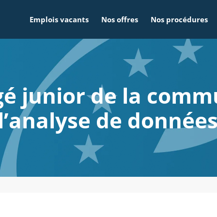
Emplois vacants
Nos offres
Nos procédures
é junior de la comm
l’analyse de donnée