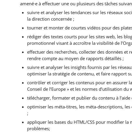
amené·e à effectuer une ou plusieurs des tâches suivant
suivre et analyser les tendances sur les réseaux so
la direction concernée ;
tourner et monter de courtes vidéos pour des plate
rédiger des textes courts pour les sites web, les blog
promotionnel visant à accroître la visibilité de l’Or
effectuer des recherches, collecter des données et ré
rendre compte au moyen de rapports détaillés ;
suivre et analyser les insights fournis par les rése
optimiser la stratégie de contenu, et faire rapport sur
contrôler et corriger les contenus pour en assurer la
Conseil de l’Europe » et les normes d’utilisation du 
télécharger, formater et publier du contenu à l’aid
optimiser les méta-titres, les méta-descriptions, les
;
appliquer les bases du HTML/CSS pour modifier la m
problèmes;