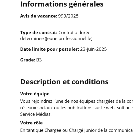
Informations générales
Avis de vacance
993/2025
Type de contrat
Contrat à durée
déterminée (Jeune professionnel∙le)
Date limite pour postuler
23-juin-2025
Grade
B3
Description et conditions
Votre équipe
Vous rejoindrez l’une de nos équipes chargées de la co
réseaux sociaux ou les publications sur le web, soit au s
Service Médias.
Votre rôle
En tant que Chargée ou Chargé junior de la communicat