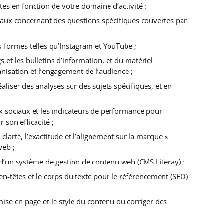
es en fonction de votre domaine d’activité :
ciaux concernant des questions spécifiques couvertes par
s-formes telles qu’Instagram et YouTube ;
s et les bulletins d’information, et du matériel
ganisation et l’engagement de l’audience ;
aliser des analyses sur des sujets spécifiques, et en
aux sociaux et les indicateurs de performance pour
 son efficacité ;
 clarté, l’exactitude et l’alignement sur la marque «
web ;
e d’un système de gestion de contenu web (CMS Liferay) ;
 en-têtes et le corps du texte pour le référencement (SEO)
ise en page et le style du contenu ou corriger des