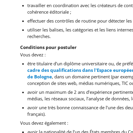
travailler en coordination avec les créateurs de con
cohérence éditoriale ;
effectuer des contrôles de routine pour détecter les 
utiliser les balises, les catégories et les liens intern
recherches.
Conditions pour postuler
Vous devez :
être titulaire d’un diplôme universitaire ou, de pr
cadre des qualifications dans l'Espace europée
de Bologne
,
dans un domaine pertinent (par exempl
conception de sites web, médias numériques, TIC ou 
avoir un maximum de 2 ans d’expérience pertinente
médias, les réseaux sociaux, l’analyse de données, 
avoir une très bonne connaissance de l’une des deux 
français).
Vous devez également :
avoir la nationalité de l’un des États membres du Co