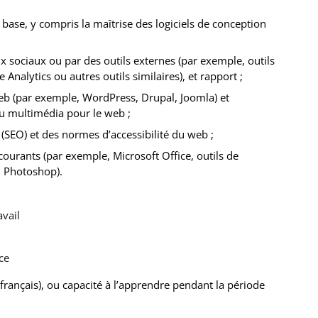
ase, y compris la maîtrise des logiciels de conception
ux sociaux ou par des outils externes (par exemple, outils
 Analytics ou autres outils similaires), et rapport ;
eb (par exemple, WordPress, Drupal, Joomla) et
ou multimédia pour le web ;
SEO) et des normes d’accessibilité du web ;
ourants (par exemple, Microsoft Office, outils de
u Photoshop).
avail
ce
 français), ou capacité à l’apprendre pendant la période