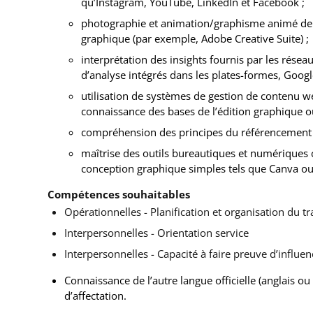
qu’Instagram, YouTube, LinkedIn et Facebook ;
photographie et animation/graphisme animé de b
graphique (par exemple, Adobe Creative Suite) ;
interprétation des insights fournis par les résea
d’analyse intégrés dans les plates-formes, Google
utilisation de systèmes de gestion de contenu w
connaissance des bases de l’édition graphique 
compréhension des principes du référencement (
maîtrise des outils bureautiques et numériques c
conception graphique simples tels que Canva o
Compétences souhaitables
Opérationnelles - Planification et organisation du tr
Interpersonnelles - Orientation service
Interpersonnelles - Capacité à faire preuve d’influen
Connaissance de l’autre langue officielle (anglais ou
d’affectation.