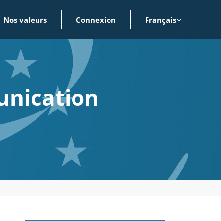
Nos valeurs
Connexion
Français
unication
s